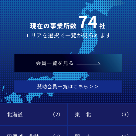
74
現在の事業所数
社
エリアを選択で一覧が見られます
賛助会員一覧はこちら＞＞
北海道
東 北
（2）
（3）