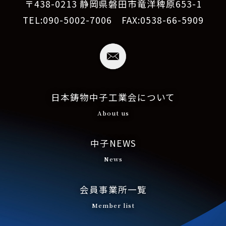
〒438-0213 静岡県磐田市竜洋稗原653-1
TEL:090-5002-7006 FAX:0538-66-5909
日本鋳物中子工業会について
About us
中子NEWS
News
会員事業所一覧
Member list