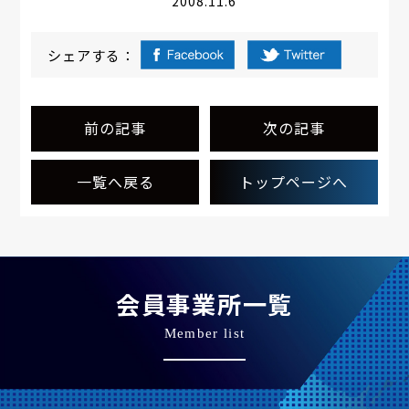
2008.11.6
シェアする：
前の記事
次の記事
一覧へ戻る
トップページへ
会員事業所一覧
Member list