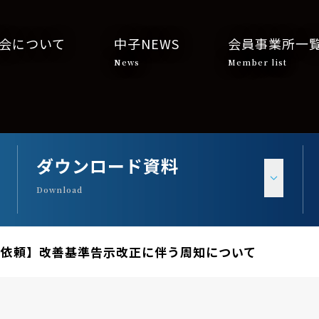
会について
中子NEWS
会員事業所一
News
Member list
ダウンロード資料
Download
知依頼】改善基準告示改正に伴う周知について