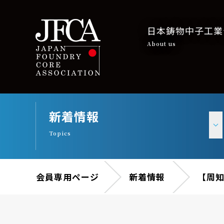
日本鋳物中子工業
About us
新着情報
Topics
会員専用ページ
新着情報
【周