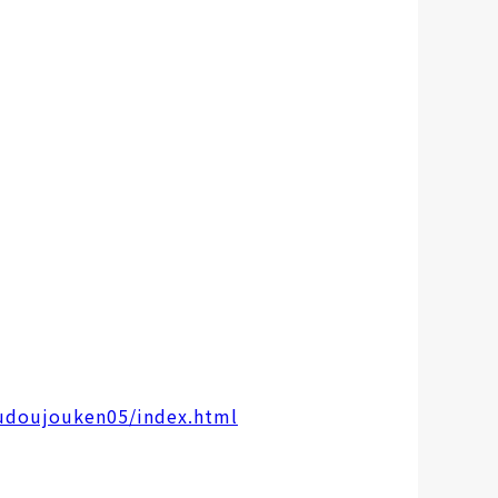
oudoujouken05/index.html