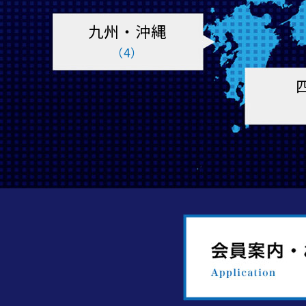
九州・沖縄
（4）