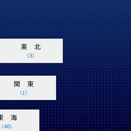
東 北
（3）
関 東
（1）
東 海
（40）