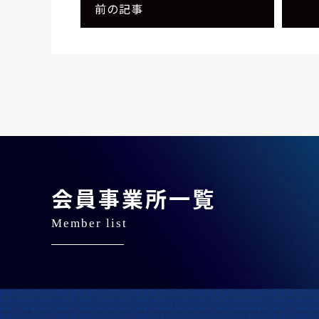
前の記事
会員事業所一覧
Member list