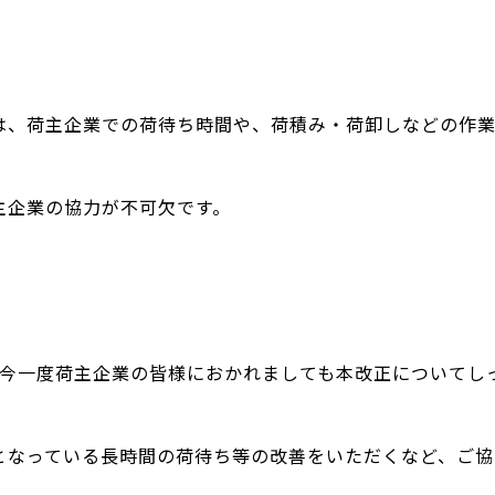
は、荷主企業での荷待ち時間や、荷積み・荷卸しなどの作業
主企業の協力が不可欠です。
、今一度荷主企業の皆様におかれましても本改正についてし
となっている長時間の荷待ち等の改善をいただくなど、ご協