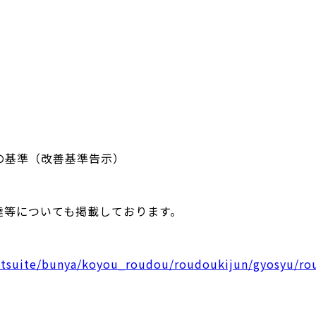
の基準（改善基準告示）
達等についても掲載しております。
nitsuite/bunya/koyou_roudou/roudoukijun/gyosyu/r