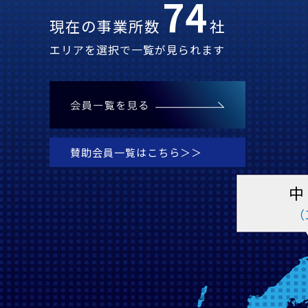
74
現在の事業所数
社
エリアを選択で一覧が見られます
賛助会員一覧はこちら＞＞
中
（