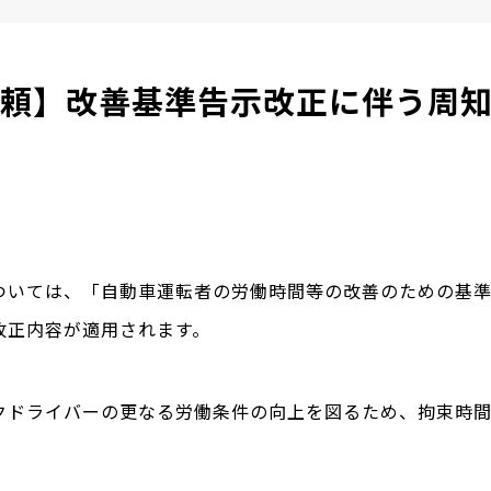
頼】改善基準告示改正に伴う周
いては、「自動車運転者の労働時間等の改善のための基準（
改正内容が適用されます。
クドライバーの更なる労働条件の向上を図るため、拘束時