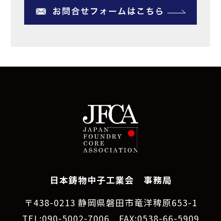
日本鋳物中子工業会 事務局
〒438-0213 静岡県磐田市竜洋稗原653-1
TEL:090-5002-7006 FAX:0538-66-5909