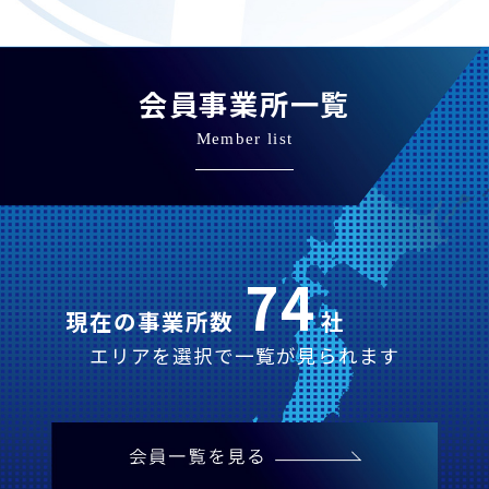
会員事業所一覧
Member list
74
現在の事業所数
社
エリアを選択で一覧が見られます