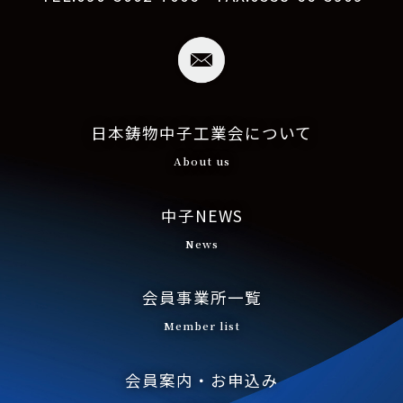
日本鋳物中子工業会について
About us
中子NEWS
News
会員事業所一覧
Member list
会員案内・お申込み