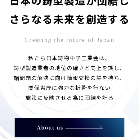
日本の鋳型製造が団結し
さらなる未来を創造する
Creating the future of Japan
私たち日本鋳物中子工業会は、
鋳型製造業者の地位の確立と向上を期し、
諸問題の解決に向け情報交換の場を持ち、
関係省庁に強力な折衝を行ない
施策に反映させる為に団結を計る