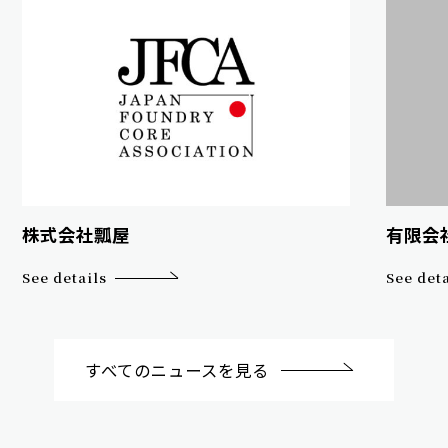
有限会
株式会社瓢屋
See deta
See details
すべてのニュースを見る