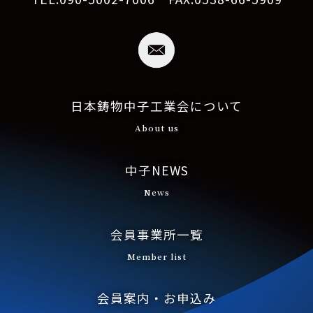
日本鋳物中子工業会について
About us
中子NEWS
News
会員事業所一覧
Member list
会員案内・お申込み