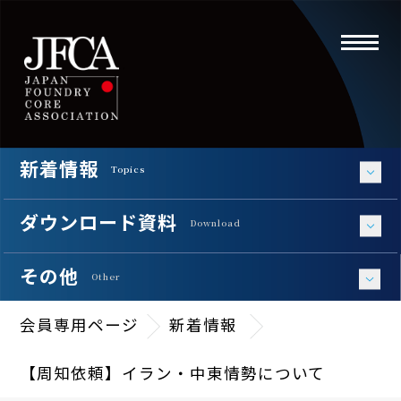
toggle
navigati
新着情報
Topics
ダウンロード資料
Download
その他
Other
会員専用ページ
新着情報
【周知依頼】イラン・中東情勢について