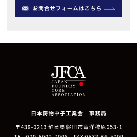
日本鋳物中子工業会 事務局
〒438-0213 静岡県磐田市竜洋稗原653-1
TEL:090-5002-7006 FAX:0538-66-5909