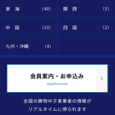
東 海
関 西
（40）
（5）
中 国
四 国
（10）
（2）
九州・沖縄
（4）
全国の鋳物中子事業者の情報が
リアルタイムに得られます