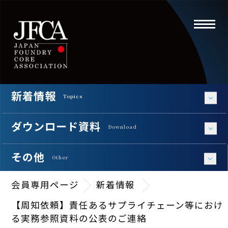
toggle
navigati
新着情報
Topics
ダウンロード資料
Download
その他
Other
会員専用ページ
新着情報
【周知依頼】責任あるサプライチェーン等におけ
る実務参照資料の公表のご連絡