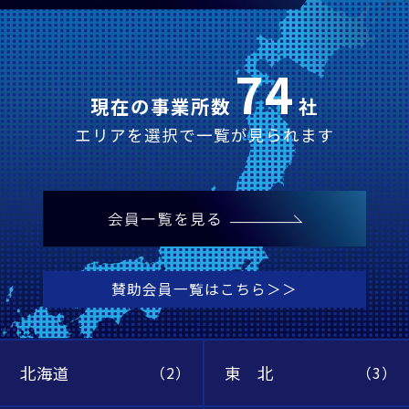
74
現在の事業所数
社
エリアを選択で一覧が見られます
賛助会員一覧はこちら＞＞
北海道
東 北
（2）
（3）