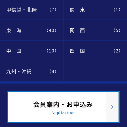
甲信越・北陸
関 東
（7）
（1）
東 海
関 西
（40）
（5）
中 国
四 国
（10）
（2）
九州・沖縄
（4）