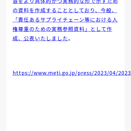
容をより具体的かつ実務的な形で示すため
の資料を作成することとしており、今般、
「責任あるサプライチェーン等における人
権尊重のための実務参照資料」として作
成、公表いたしました
。
https://www.meti.go.jp/press/2023/04/20