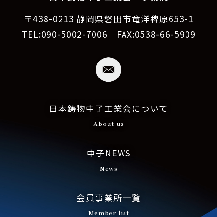
〒438-0213 静岡県磐田市竜洋稗原653-1
TEL:090-5002-7006 FAX:0538-66-5909
日本鋳物中子工業会について
About us
中子NEWS
News
会員事業所一覧
Member list