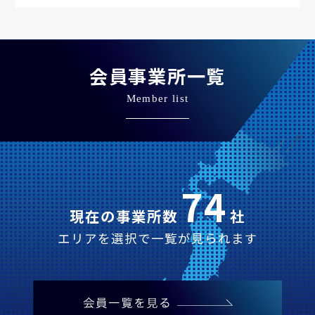
会員事業所一覧
Member list
74
現在の事業所数
社
エリアを選択で一覧が見られます