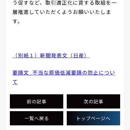
う促すなど、取引適正化に資する取組を一
層推進していただくようお願いいたしま
す。
（別紙１）新聞発表文（日産）
要請文_不当な原価低減要請の防止につい
て
前の記事
次の記事
一覧へ戻る
トップページへ