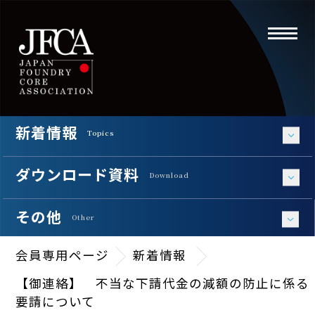
toggle
navigati
新着情報
Topics
ダウンロード資料
Download
その他
Other
会員専用ページ
新着情報
【御連絡】 不当な下請代金の減額の防止に係る
要請について