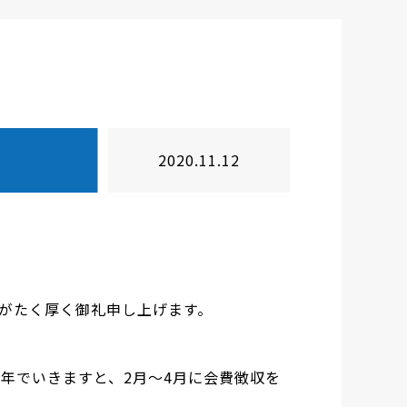
2020.11.12
がたく厚く御礼申し上げます。
年でいきますと、2月～4月に会費徴収を