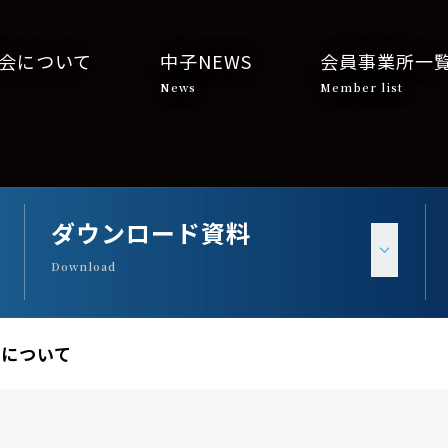
会について
中子NEWS
会員事業所一
News
Member list
ダウンロード資料
Download
収について