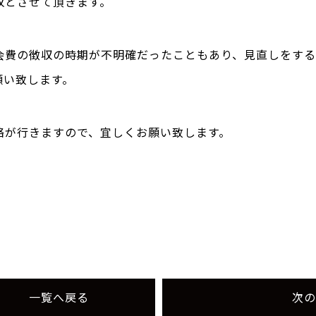
収とさせて頂きます。
会費の徴収の時期が不明確だったこともあり、見直しをす
願い致します。
絡が行きますので、宜しくお願い致します。
一覧へ戻る
次の