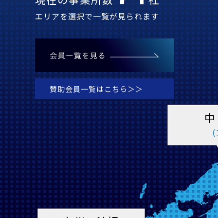
エリアを選択で一覧が見られます
賛助会員一覧はこちら＞＞
中
（