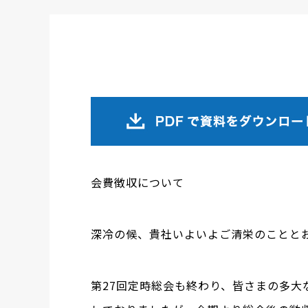
会費徴収について
深冷の候、貴社いよいよご清栄のことと
第27回定時総会も終わり、皆さまの多大