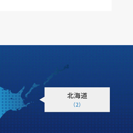
北海道
（2）