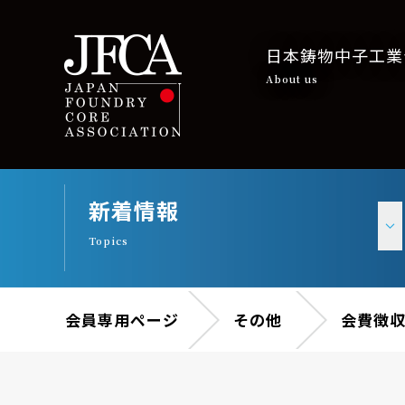
日本鋳物中子工業
About us
新着情報
Topics
会員専用ページ
その他
会費徴