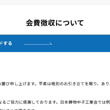
会費徴収について
お慶び申し上げます。平素は格別のお引き立てを賜り、あり
なるご協力に感謝しております。日本鋳物中子工業会では例