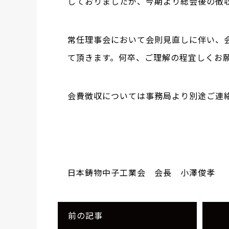
しておりましたが、今期より総会後の徴
常任理事会において会則見直しに伴い、
て頂きます。何卒、ご理解の程宜しくお
会費徴収については事務局より別途ご連
日本鋳物中子工業会 会長 小澤俊孝
前の記事