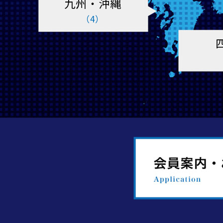
九州・沖縄
（4）