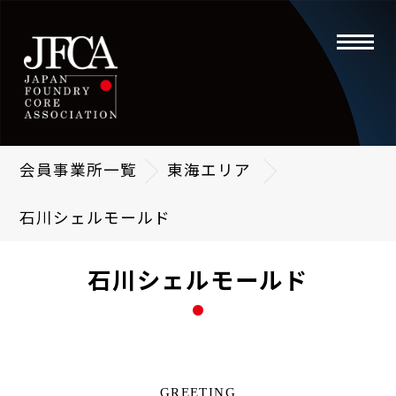
toggle
navigati
会員事業所一覧
東海エリア
石川シェルモールド
石川シェルモールド
GREETING